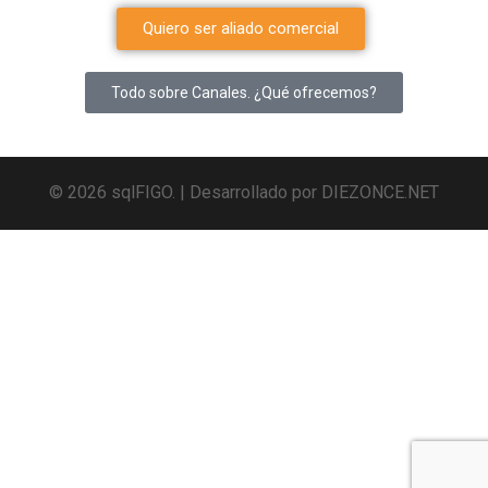
Quiero ser aliado comercial
Todo sobre Canales. ¿Qué ofrecemos?
© 2026 sqlFIGO. | Desarrollado por
DIEZONCE.NET