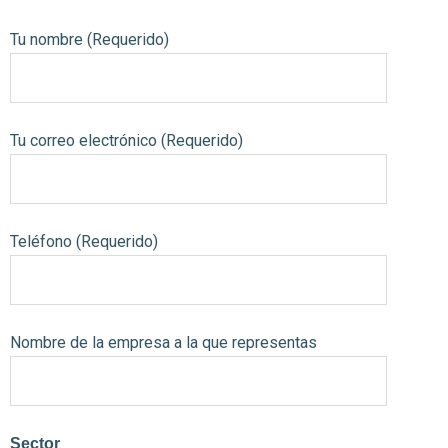
Tu nombre (Requerido)
Tu correo electrónico (Requerido)
Teléfono (Requerido)
Nombre de la empresa a la que representas
Sector